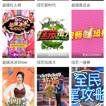
超级红人榜
综艺新时代
超级夜总会
更新20260801
更新20260808
更新20260801
超级冰冰Show
综艺玩很大
综艺一级棒