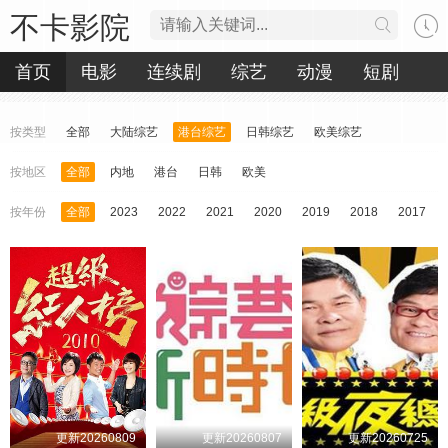
不卡影院
首页
电影
连续剧
综艺
动漫
短剧
按类型
全部
大陆综艺
港台综艺
日韩综艺
欧美综艺
按地区
全部
内地
港台
日韩
欧美
按年份
全部
2023
2022
2021
2020
2019
2018
2017
更新20260809
更新20260807
更新20260725