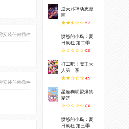
逆天邪神动态漫
画
5.2
需安装任何插件
愤怒的小鸟：夏
日疯狂 第二季
0.0
打工吧！魔王大
人第二季
4.5
需安装任何插件
星座狗联盟爆笑
精选
0.0
愤怒的小鸟：夏
日疯狂 第三季