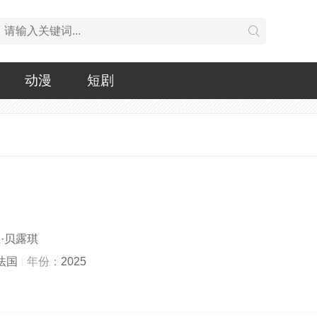
动漫
短剧
·贝露琪
法国
年份：
2025