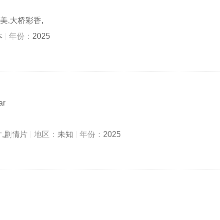
美,大桥彩香,
本
年份：
2025
ar
片,剧情片
地区：
未知
年份：
2025