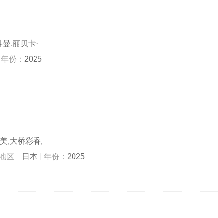
科曼,丽贝卡·
年份：
2025
美,大桥彩香,
地区：
日本
年份：
2025