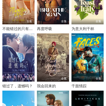
全集
全集
全集
不能错过的只有你2
再度呼吸
为意大利干杯
全集
全集
全集
错过了，遗憾吗？
我会回来的
千面情踪