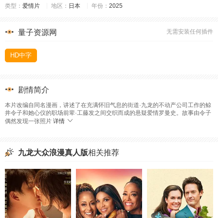
类型：
爱情片
地区：
日本
年份：
2025
量子资源网
无需安装任何插件
HD中字
剧情简介
本片改编自同名漫画，讲述了在充满怀旧气息的街道·九龙的不动产公司工作的鲸
井令子和她心仪的职场前辈·工藤发之间交织而成的悬疑爱情罗曼史。故事由令子
偶然发现一张照片
详情
九龙大众浪漫真人版
相关推荐